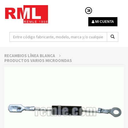
MI CUENTA
RECAMBIOS LÍNEA BLANCA
PRODUCTOS VARIOS MICROONDAS