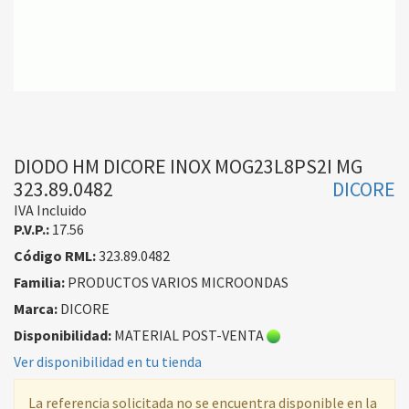
DIODO HM DICORE INOX MOG23L8PS2I MG
323.89.0482
DICORE
IVA Incluido
P.V.P.:
17.56
Código RML:
323.89.0482
Familia:
PRODUCTOS VARIOS MICROONDAS
Marca:
DICORE
Disponibilidad:
MATERIAL POST-VENTA
Ver disponibilidad en tu tienda
La referencia solicitada no se encuentra disponible en la