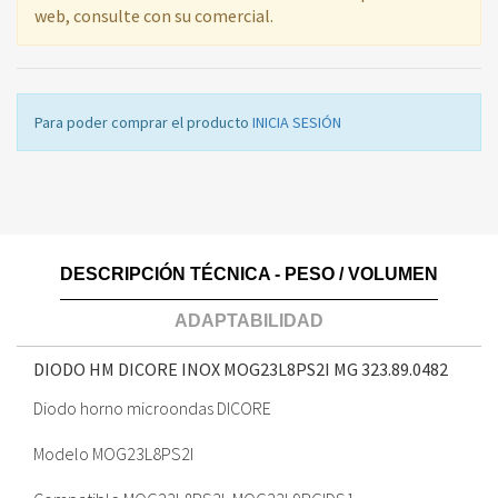
web, consulte con su comercial.
Para poder comprar el producto
INICIA SESIÓN
DESCRIPCIÓN TÉCNICA - PESO / VOLUMEN
ADAPTABILIDAD
DIODO HM DICORE INOX MOG23L8PS2I MG
323.89.0482
Diodo horno microondas DICORE
Modelo MOG23L8PS2I