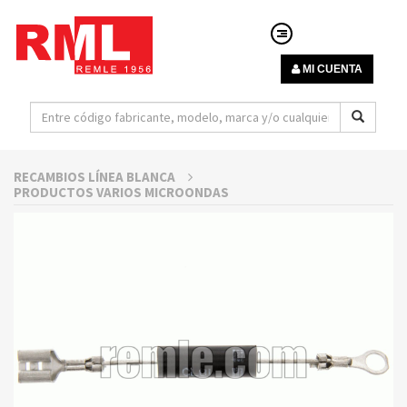
MI CUENTA
RECAMBIOS LÍNEA BLANCA
PRODUCTOS VARIOS MICROONDAS