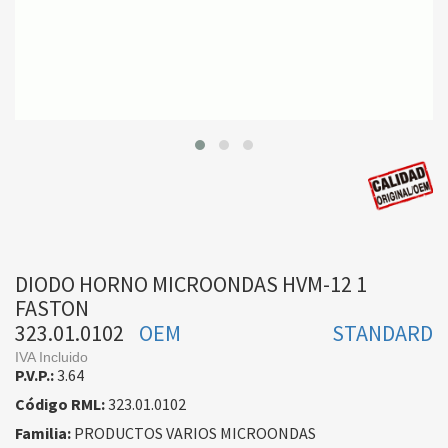
DIODO HORNO MICROONDAS HVM-12 1
FASTON
323.01.0102
OEM
STANDARD
IVA Incluido
P.V.P.:
3.64
Código RML:
323.01.0102
Familia:
PRODUCTOS VARIOS MICROONDAS