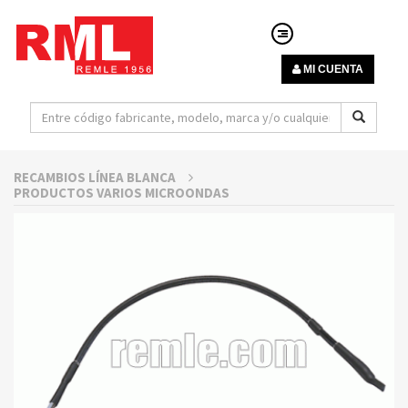
MI CUENTA
RECAMBIOS LÍNEA BLANCA
PRODUCTOS VARIOS MICROONDAS