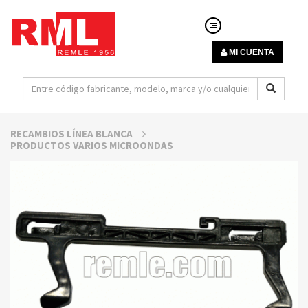
MI CUENTA
RECAMBIOS LÍNEA BLANCA
PRODUCTOS VARIOS MICROONDAS