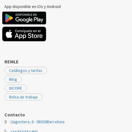
App disponible en iOs y Android
REMLE
Catálogos y tarifas
Blog
DICORE
Bolsa de trabajo
Contacto
Llagostera, 6 - 08026
Barcelona
+34 934 562 903