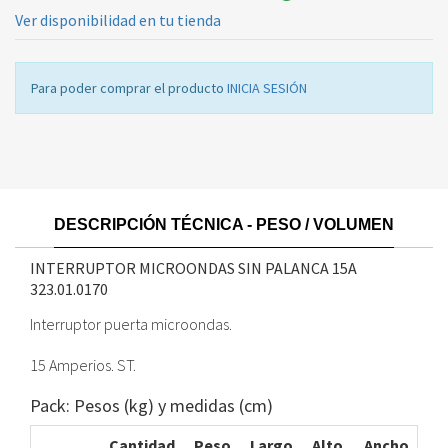
Ver disponibilidad en tu tienda
Para poder comprar el producto
INICIA SESIÓN
DESCRIPCIÓN TÉCNICA - PESO / VOLUMEN
INTERRUPTOR MICROONDAS SIN PALANCA 15A
323.01.0170
Interruptor puerta microondas.
15 Amperios. ST.
Pack: Pesos (kg) y medidas (cm)
Cantidad
Peso
Largo
Alto
Ancho