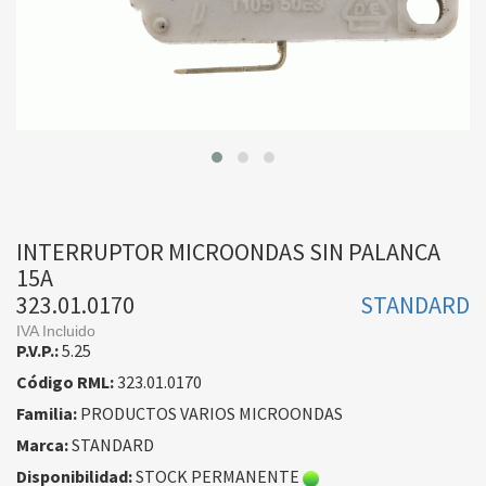
INTERRUPTOR MICROONDAS SIN PALANCA
15A
323.01.0170
STANDARD
IVA Incluido
P.V.P.:
5.25
Código RML:
323.01.0170
Familia:
PRODUCTOS VARIOS MICROONDAS
Marca:
STANDARD
Disponibilidad:
STOCK PERMANENTE