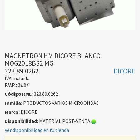
MAGNETRON HM DICORE BLANCO
MOG20L8BS2 MG
323.89.0262
DICORE
IVA Incluido
P.V.P.:
32.67
Código RML:
323.89.0262
Familia:
PRODUCTOS VARIOS MICROONDAS
Marca:
DICORE
Disponibilidad:
MATERIAL POST-VENTA
Ver disponibilidad en tu tienda