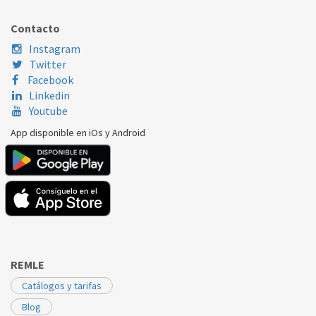
DICORE
MOG20L8BS2
Contacto
Instagram
Twitter
Facebook
Linkedin
Youtube
App disponible en iOs y Android
REMLE
Catálogos y tarifas
Blog