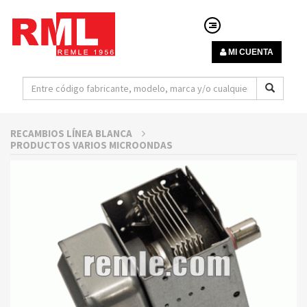
MI CUENTA
RECAMBIOS LÍNEA BLANCA
PRODUCTOS VARIOS MICROONDAS