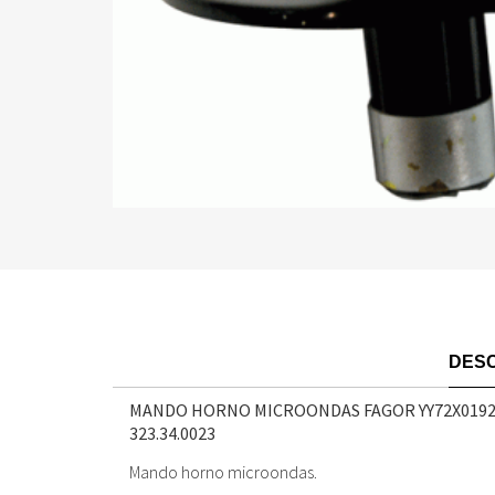
DESC
MANDO HORNO MICROONDAS FAGOR YY72X019
323.34.0023
Mando horno microondas.