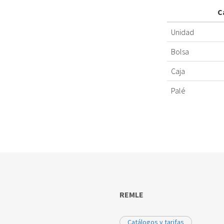
C
Unidad
Bolsa
Caja
Palé
REMLE
Catálogos y tarifas