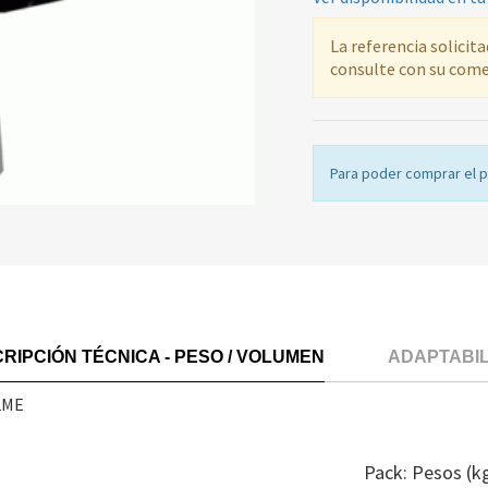
La referencia solicit
consulte con su come
Para poder comprar el 
RIPCIÓN TÉCNICA - PESO / VOLUMEN
ADAPTABI
2ME
Pack: Pesos (k