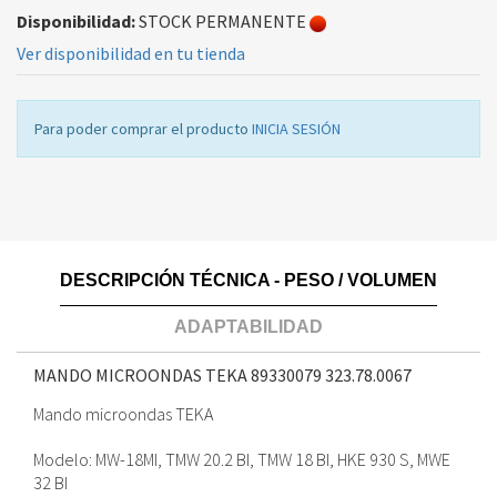
Disponibilidad:
STOCK PERMANENTE
Ver disponibilidad en tu tienda
Para poder comprar el producto
INICIA SESIÓN
DESCRIPCIÓN TÉCNICA - PESO / VOLUMEN
ADAPTABILIDAD
MANDO MICROONDAS TEKA 89330079
323.78.0067
Mando microondas TEKA
Modelo: MW-18MI, TMW 20.2 BI, TMW 18 BI, HKE 930 S, MWE
32 BI