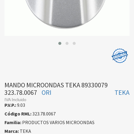
MANDO MICROONDAS TEKA 89330079
323.78.0067
ORI
TEKA
IVA Incluido
P.V.P.:
9.03
Código RML:
323.78.0067
Familia:
PRODUCTOS VARIOS MICROONDAS
Marca:
TEKA