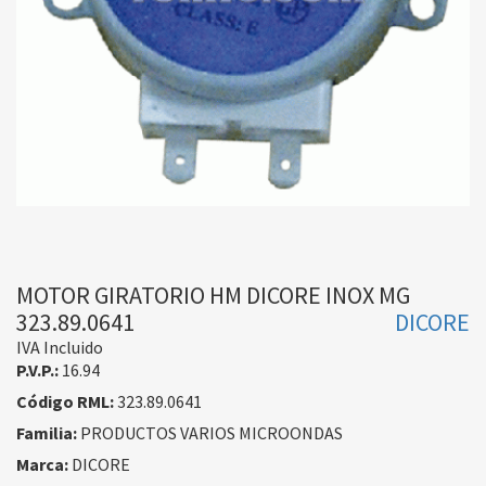
MOTOR GIRATORIO HM DICORE INOX MG
323.89.0641
DICORE
IVA Incluido
P.V.P.:
16.94
Código RML:
323.89.0641
Familia:
PRODUCTOS VARIOS MICROONDAS
Marca:
DICORE