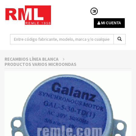
MI CUENTA
RECAMBIOS LÍNEA BLANCA
PRODUCTOS VARIOS MICROONDAS