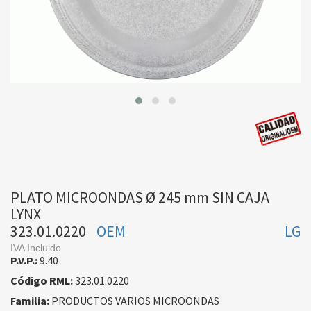
PLATO MICROONDAS Ø 245 mm SIN CAJA
LYNX
323.01.0220
OEM
LG
IVA Incluido
P.V.P.:
9.40
Código RML:
323.01.0220
Familia:
PRODUCTOS VARIOS MICROONDAS