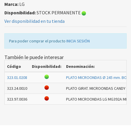
Marca:
LG
Disponibilidad:
STOCK PERMANENTE
Ver disponibilidad en tu tienda
Para poder comprar el producto
INICIA SESIÓN
También le puede interesar
Código
Disponibilidad:
Denominación:
323.01.0208
PLATO MICROONDAS Ø 245 mm. BOSC
323.24.0010
PLATO GIRAT. MICROONDAS CANDY CM
323.97.0036
PLATO MICROONDAS LG MG392A ME -