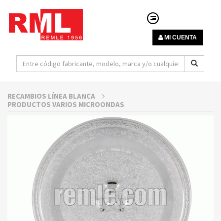
MI CUENTA
RECAMBIOS LÍNEA BLANCA
PRODUCTOS VARIOS MICROONDAS