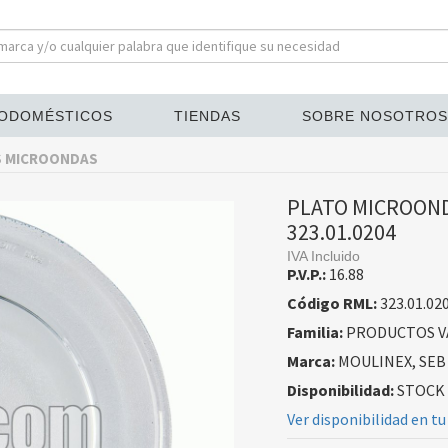
ODOMÉSTICOS
TIENDAS
SOBRE NOSOTROS
S MICROONDAS
PLATO MICROOND
323.01.0204
IVA Incluido
P.V.P.:
16.88
Código RML:
323.01.02
Familia:
PRODUCTOS V
Marca:
MOULINEX, SEB
Disponibilidad:
STOCK
Ver disponibilidad en tu