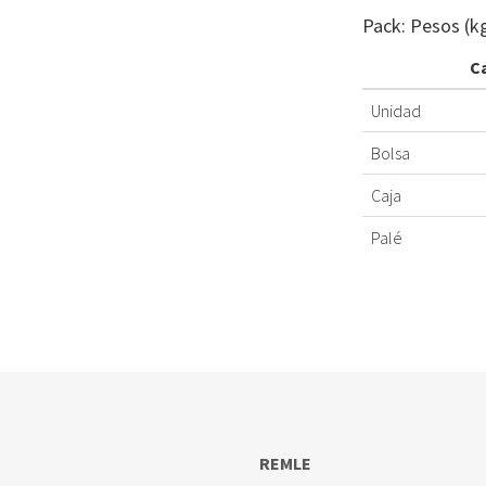
Pack: Pesos (k
C
Unidad
Bolsa
Caja
Palé
REMLE