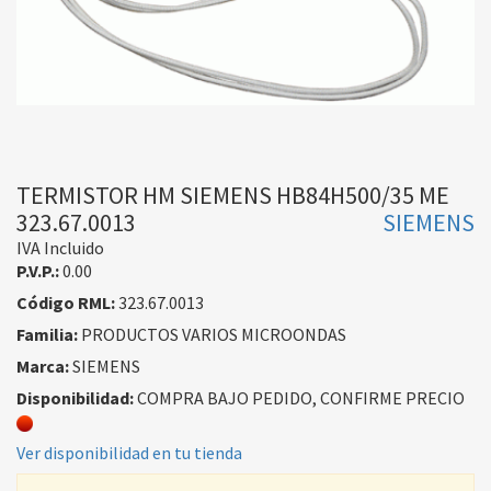
TERMISTOR HM SIEMENS HB84H500/35 ME
323.67.0013
SIEMENS
IVA Incluido
P.V.P.:
0.00
Código RML:
323.67.0013
Familia:
PRODUCTOS VARIOS MICROONDAS
Marca:
SIEMENS
Disponibilidad:
COMPRA BAJO PEDIDO, CONFIRME PRECIO
Ver disponibilidad en tu tienda