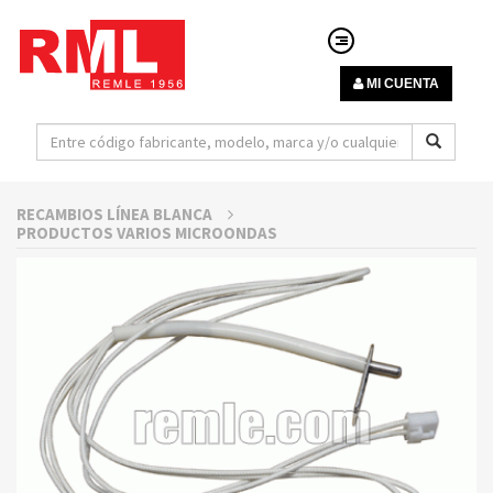
MI CUENTA
RECAMBIOS LÍNEA BLANCA
PRODUCTOS VARIOS MICROONDAS