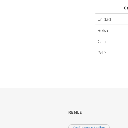
C
Unidad
Bolsa
Caja
Palé
REMLE
Catálogos y tarifas