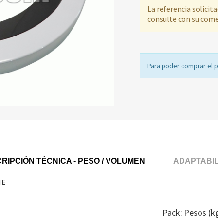
La referencia solicit
consulte con su come
Para poder comprar el 
RIPCIÓN TÉCNICA - PESO / VOLUMEN
ADAPTABI
ME
Pack: Pesos (k