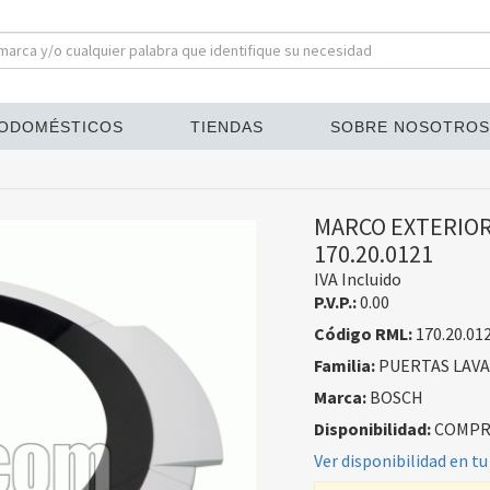
ODOMÉSTICOS
TIENDAS
SOBRE NOSOTROS
MARCO EXTERIOR
170.20.0121
IVA Incluido
P.V.P.:
0.00
Código RML:
170.20.01
Familia:
PUERTAS LAV
Marca:
BOSCH
Disponibilidad:
COMPRA
Ver disponibilidad en tu