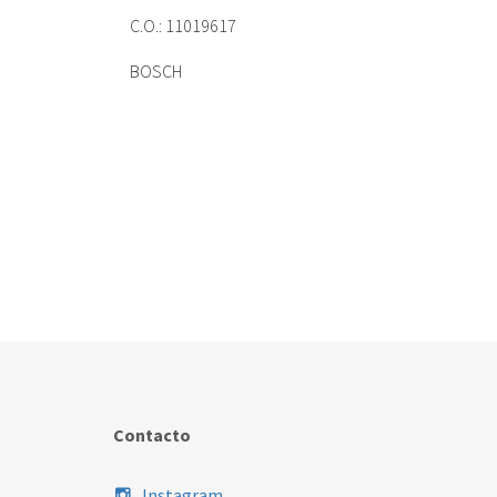
C.O.: 11019617
BOSCH
Contacto
Instagram