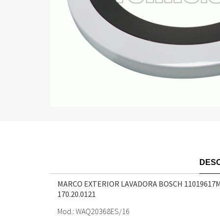
DESC
MARCO EXTERIOR LAVADORA BOSCH 11019617
170.20.0121
Mod.: WAQ20368ES/16