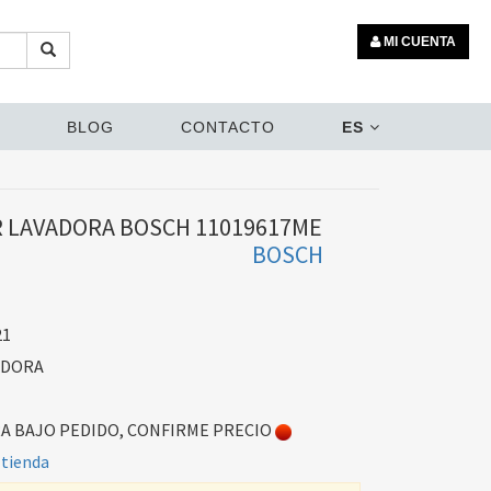
MI CUENTA
BLOG
CONTACTO
ES
 LAVADORA BOSCH 11019617ME
BOSCH
21
ADORA
 BAJO PEDIDO, CONFIRME PRECIO
 tienda