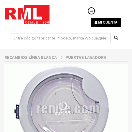
MI CUENTA
RECAMBIOS LÍNEA BLANCA
PUERTAS LAVADORA