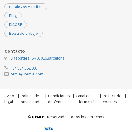
Catálogos y tarifas
Blog
DICORE
Bolsa de trabajo
Contacto
Llagostera, 6 - 08026
Barcelona
+34 934 562 903
remle@remle.com
Aviso
|
Política de
|
Condiciones
|
Canal de
|
Política de
|
legal
privacidad
de Venta
Información
cookies
©
REMLE
- Reservados todos los derechos