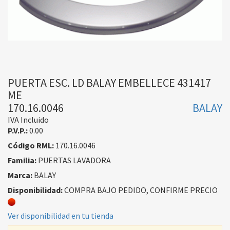
PUERTA ESC. LD BALAY EMBELLECE 431417
ME
170.16.0046
BALAY
IVA Incluido
P.V.P.:
0.00
Código RML:
170.16.0046
Familia:
PUERTAS LAVADORA
Marca:
BALAY
Disponibilidad:
COMPRA BAJO PEDIDO, CONFIRME PRECIO
Ver disponibilidad en tu tienda