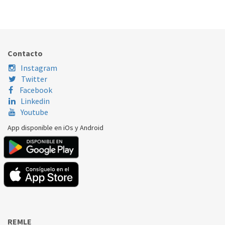
170.16.0046
Nombre Marca
Modelo
Código Fabricante
BALAY
XXX
431417
Contacto
Instagram
Twitter
Facebook
Linkedin
Youtube
App disponible en iOs y Android
REMLE