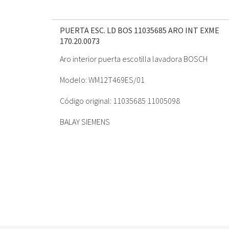
PUERTA ESC. LD BOS 11035685 ARO INT EXME
170.20.0073
Aro interior puerta escotilla lavadora BOSCH
Modelo: WM12T469ES/01
Código original: 11035685 11005098
BALAY SIEMENS