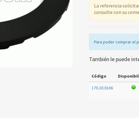
La referencia solicit
consulte con su come
Para poder comprar el 
También le puede int
Código
Disponibil
170.20.0166