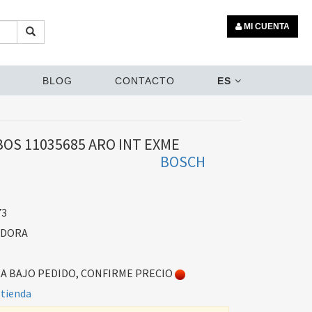
MI CUENTA
BLOG
CONTACTO
ES
BOS 11035685 ARO INT EXME
BOSCH
73
ADORA
 BAJO PEDIDO, CONFIRME PRECIO
 tienda