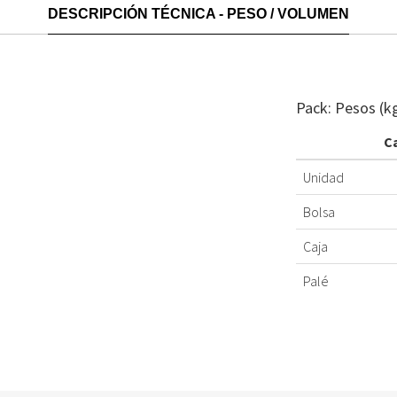
DESCRIPCIÓN TÉCNICA - PESO / VOLUMEN
Pack: Pesos (k
C
Unidad
Bolsa
Caja
Palé