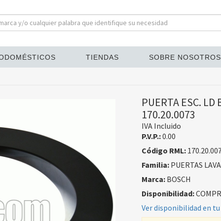
ODOMÉSTICOS
TIENDAS
SOBRE NOSOTROS
PUERTA ESC. LD 
170.20.0073
IVA Incluido
P.V.P.:
0.00
Código RML:
170.20.00
Familia:
PUERTAS LAV
Marca:
BOSCH
Disponibilidad:
COMPRA
Ver disponibilidad en tu