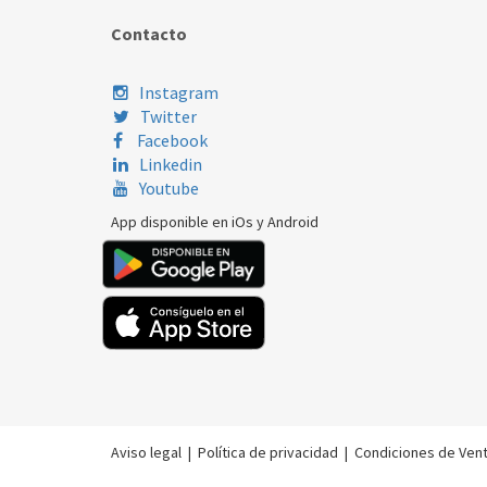
Contacto
Instagram
Twitter
Facebook
Linkedin
Youtube
App disponible en iOs y Android
Aviso legal
|
Política de privacidad
|
Condiciones de Ven