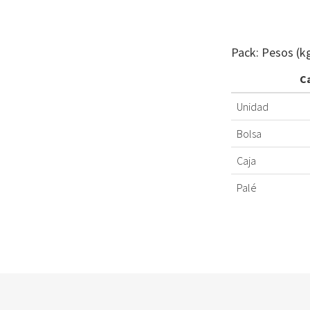
Pack: Pesos (k
C
Unidad
Bolsa
Caja
Palé