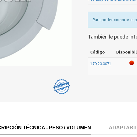
Para poder comprar el 
También le puede int
Código
Disponibil
170.20.0071
RIPCIÓN TÉCNICA - PESO / VOLUMEN
ADAPTABI