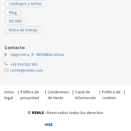
Catálogos y tarifas
Blog
DICORE
Bolsa de trabajo
Contacto
Llagostera, 6 - 08026
Barcelona
+34 934 562 903
remle@remle.com
Aviso
|
Política de
|
Condiciones
|
Canal de
|
Política de
|
legal
privacidad
de Venta
Información
cookies
©
REMLE
- Reservados todos los derechos