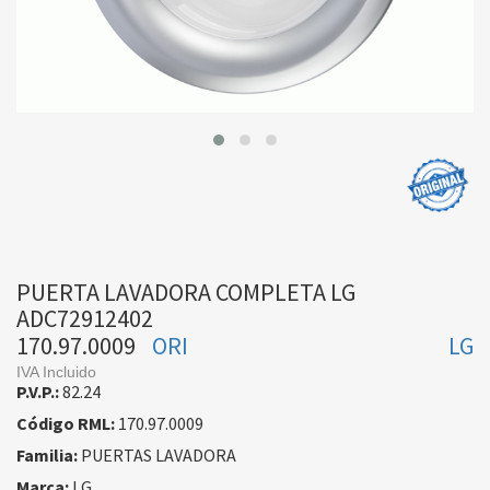
PUERTA LAVADORA COMPLETA LG
ADC72912402
170.97.0009
ORI
LG
IVA Incluido
P.V.P.:
82.24
Código RML:
170.97.0009
Familia:
PUERTAS LAVADORA
Marca:
LG