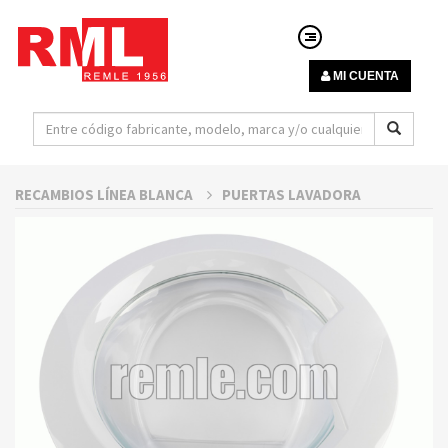
MI CUENTA
RECAMBIOS LÍNEA BLANCA
PUERTAS LAVADORA