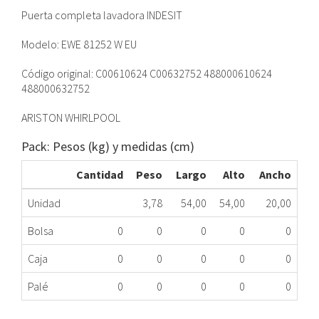
Puerta completa lavadora INDESIT
Modelo: EWE 81252 W EU
Código original: C00610624 C00632752 488000610624
488000632752
ARISTON WHIRLPOOL
Pack: Pesos (kg) y medidas (cm)
Cantidad
Peso
Largo
Alto
Ancho
Unidad
3,78
54,00
54,00
20,00
Bolsa
0
0
0
0
0
Caja
0
0
0
0
0
Palé
0
0
0
0
0