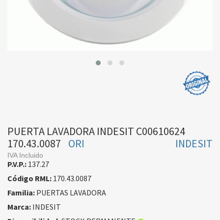
PUERTA LAVADORA INDESIT C00610624
170.43.0087
ORI
INDESIT
IVA Incluido
P.V.P.:
137.27
Código RML:
170.43.0087
Familia:
PUERTAS LAVADORA
Marca:
INDESIT