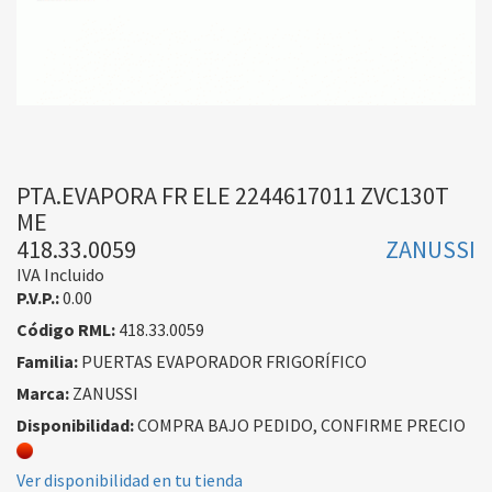
PTA.EVAPORA FR ELE 2244617011 ZVC130T
ME
418.33.0059
ZANUSSI
IVA Incluido
P.V.P.:
0.00
Código RML:
418.33.0059
Familia:
PUERTAS EVAPORADOR FRIGORÍFICO
Marca:
ZANUSSI
Disponibilidad:
COMPRA BAJO PEDIDO, CONFIRME PRECIO
Ver disponibilidad en tu tienda