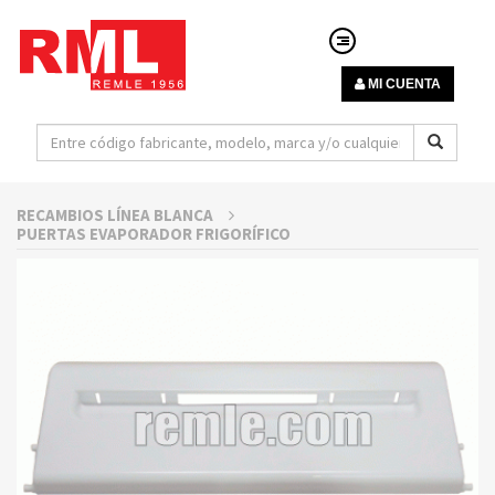
MI CUENTA
RECAMBIOS LÍNEA BLANCA
PUERTAS EVAPORADOR FRIGORÍFICO