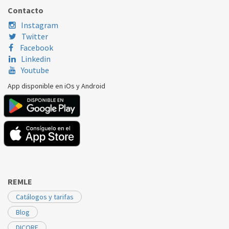
BALAY
3FG6300
431589
Contacto
Instagram
Twitter
Facebook
Linkedin
Youtube
App disponible en iOs y Android
REMLE
Catálogos y tarifas
Blog
DICORE