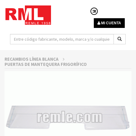
MI CUENTA
RECAMBIOS LÍNEA BLANCA
PUERTAS DE MANTEQUERA FRIGORÍFICO