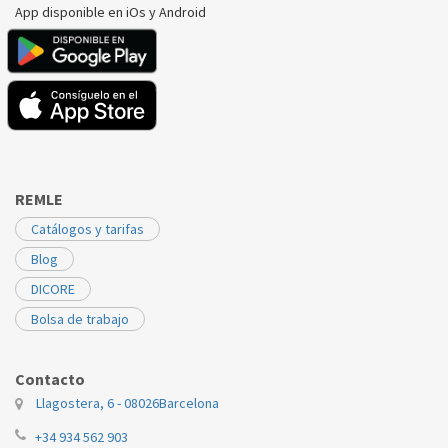
App disponible en iOs y Android
REMLE
Catálogos y tarifas
Blog
DICORE
Bolsa de trabajo
Contacto
Llagostera, 6 - 08026
Barcelona
+34 934 562 903