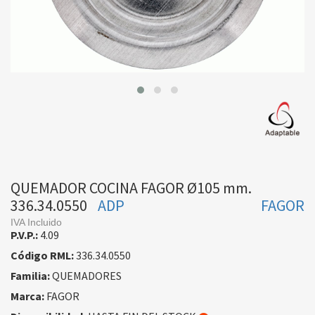
QUEMADOR COCINA FAGOR Ø105 mm.
336.34.0550
ADP
FAGOR
IVA Incluido
P.V.P.:
4.09
Código RML:
336.34.0550
Familia:
QUEMADORES
Marca:
FAGOR