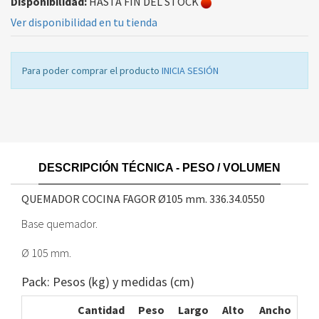
Disponibilidad:
HASTA FIN DEL STOCK
Ver disponibilidad en tu tienda
Para poder comprar el producto
INICIA SESIÓN
DESCRIPCIÓN TÉCNICA - PESO / VOLUMEN
QUEMADOR COCINA FAGOR Ø105 mm.
336.34.0550
Base quemador.
Ø 105 mm.
Pack: Pesos (kg) y medidas (cm)
Cantidad
Peso
Largo
Alto
Ancho