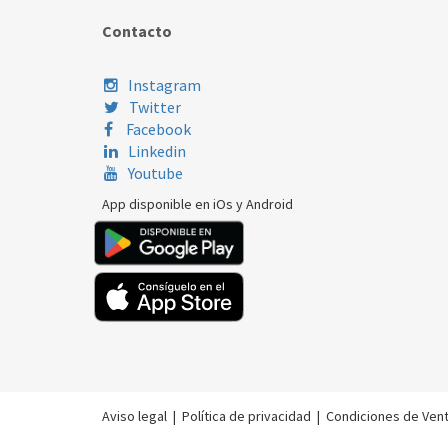
Contacto
Instagram
Twitter
Facebook
Linkedin
Youtube
App disponible en iOs y Android
Aviso legal
|
Política de privacidad
|
Condiciones de Ven