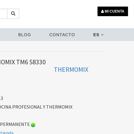
MI CUENTA
BLOG
CONTACTO
ES
OMIX TM6 58330
THERMOMIX
13
CINA PROFESIONAL Y THERMOMIX
 PERMANENTE
 tienda