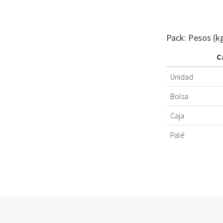
Pack: Pesos (k
C
Unidad
Bolsa
Caja
Palé