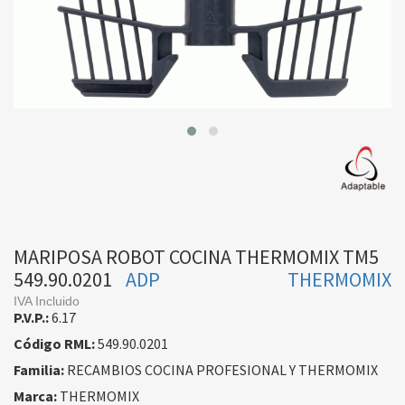
MARIPOSA ROBOT COCINA THERMOMIX TM5
549.90.0201
ADP
THERMOMIX
IVA Incluido
P.V.P.:
6.17
Código RML:
549.90.0201
Familia:
RECAMBIOS COCINA PROFESIONAL Y THERMOMIX
Marca:
THERMOMIX