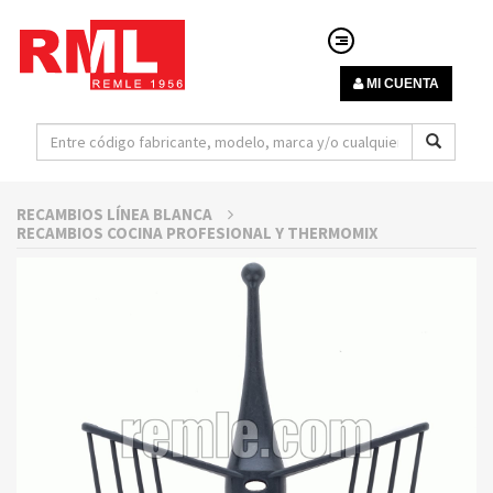
MI CUENTA
RECAMBIOS LÍNEA BLANCA
RECAMBIOS COCINA PROFESIONAL Y THERMOMIX