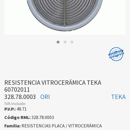
RESISTENCIA VITROCERÁMICA TEKA
60702011
328.78.0003
ORI
TEKA
IVA Incluido
P.V.P.:
48.71
Código RML:
328.78.0003
Familia:
RESISTENCIAS PLACA / VITROCERÁMICA