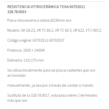
RESISTENCIA VITROCERÁMICA TEKA 60702011
328.78.0003
Placa vitroceramica doble Ø230mm ext.
Modelo: GK 58 Z2, VR TC 60.2, VR TC 60.3, VR 622, VTC HDC2
Código original: 60702011 60702037
Potencia: 2000 + 1400W
Diámetro: 210/175 mm
Se utiliza inicialmente para las placas radiantes que son
accionadas
manualmente, ya sea por a través de cardan o mando.
Sustituta de la 328.78.0017, esta placa tiene 2 terminales
más que son