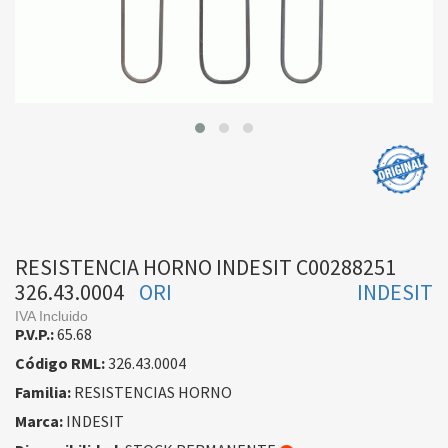
RESISTENCIA HORNO INDESIT C00288251
326.43.0004
ORI
INDESIT
IVA Incluido
P.V.P.:
65.68
Código RML:
326.43.0004
Familia:
RESISTENCIAS HORNO
Marca:
INDESIT