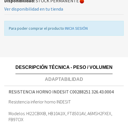
Disponibilidad:
STOCK PERMANENTE
Ver disponibilidad en tu tienda
Para poder comprar el producto
INICIA SESIÓN
DESCRIPCIÓN TÉCNICA - PESO / VOLUMEN
ADAPTABILIDAD
RESISTENCIA HORNO INDESIT C00288251
326.43.0004
Resistencia inferior horno INDESIT
Modelos: HI22CBIXIB, HB10A1IX, FT8501AV, A6MSH2FXEX,
FB97CIX