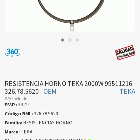
RESISTENCIA HORNO TEKA 2000W 99511216
326.78.5620
OEM
TEKA
IVA Incluido
P.V.P.:
34.79
Código RML:
326.78.5620
Familia:
RESISTENCIAS HORNO
Marca:
TEKA