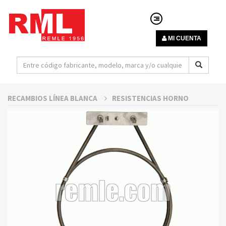
MI CUENTA
RECAMBIOS LÍNEA BLANCA
RESISTENCIAS HORNO