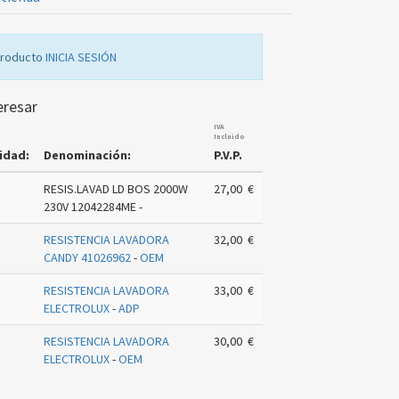
producto
INICIA SESIÓN
eresar
IVA
Incluido
idad:
Denominación:
P.V.P.
RESIS.LAVAD LD BOS 2000W
27,00 €
230V 12042284ME -
RESISTENCIA LAVADORA
32,00 €
CANDY 41026962
-
OEM
RESISTENCIA LAVADORA
33,00 €
ELECTROLUX
-
ADP
RESISTENCIA LAVADORA
30,00 €
ELECTROLUX
-
OEM