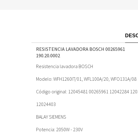
DESC
RESISTENCIA LAVADORA BOSCH 00265961
190.20.0002
Resistencia lavadora BOSCH
Modelo: WFH1260IT/01, WFL100A/20, WFO131A/08
Código original: 12045481 00265961 12042284 12
12024403
BALAY SIEMENS
Potencia: 2050W - 230V