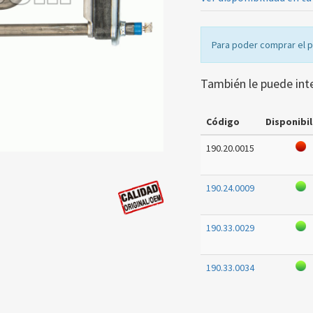
Para poder comprar el 
También le puede int
Código
Disponibil
190.20.0015
190.24.0009
190.33.0029
190.33.0034