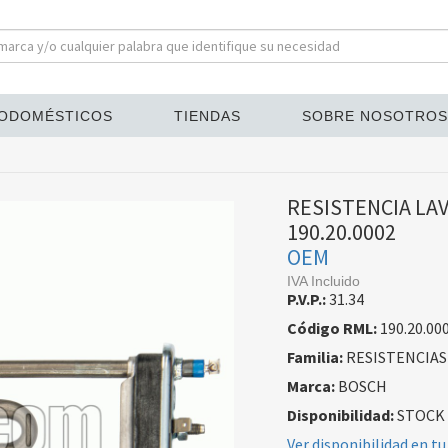
ODOMÉSTICOS
TIENDAS
SOBRE NOSOTROS
RESISTENCIA LA
190.20.0002
OEM
IVA Incluido
P.V.P.:
31.34
Código RML:
190.20.00
Familia:
RESISTENCIAS
Marca:
BOSCH
Disponibilidad:
STOCK
Ver disponibilidad en tu