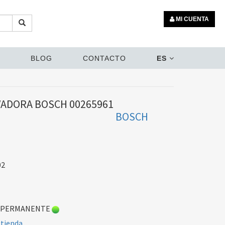
MI CUENTA
BLOG
CONTACTO
ES
VADORA BOSCH 00265961
BOSCH
02
 PERMANENTE
 tienda