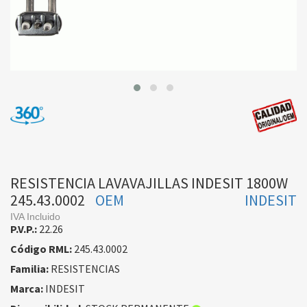
RESISTENCIA LAVAVAJILLAS INDESIT 1800W
245.43.0002
OEM
INDESIT
IVA Incluido
P.V.P.:
22.26
Código RML:
245.43.0002
Familia:
RESISTENCIAS
Marca:
INDESIT