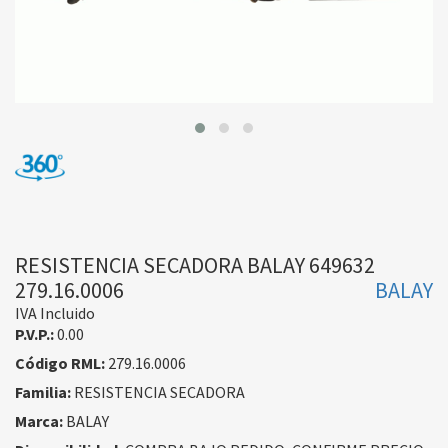
RESISTENCIA SECADORA BALAY 649632
279.16.0006
BALAY
IVA Incluido
P.V.P.:
0.00
Código RML:
279.16.0006
Familia:
RESISTENCIA SECADORA
Marca:
BALAY