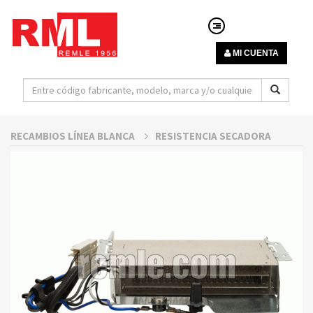
MI CUENTA
RECAMBIOS LÍNEA BLANCA
RESISTENCIA SECADORA