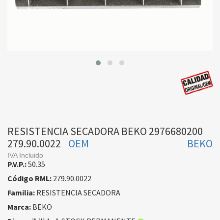
RESISTENCIA SECADORA BEKO 2976680200
279.90.0022
OEM
BEKO
IVA Incluido
P.V.P.:
50.35
Código RML:
279.90.0022
Familia:
RESISTENCIA SECADORA
Marca:
BEKO