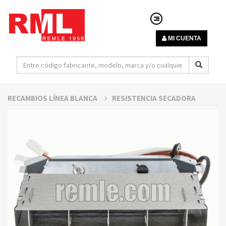
MI CUENTA
RECAMBIOS LÍNEA BLANCA
RESISTENCIA SECADORA