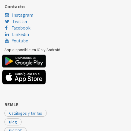
BOSCH
WTB76550EE/05
00663401
Contacto
Instagram
Twitter
Facebook
Linkedin
Youtube
App disponible en iOs y Android
REMLE
Catálogos y tarifas
Blog
DICORE