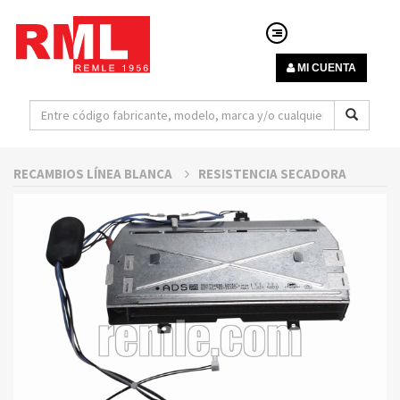
MI CUENTA
RECAMBIOS LÍNEA BLANCA
RESISTENCIA SECADORA