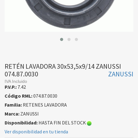
RETÉN LAVADORA 30x53,5x9/14 ZANUSSI
074.87.0030
ZANUSSI
IVA Incluido
P.V.P.:
7.42
Código RML:
074.87.0030
Familia:
RETENES LAVADORA
Marca:
ZANUSSI
Disponibilidad:
HASTA FIN DEL STOCK
Ver disponibilidad en tu tienda