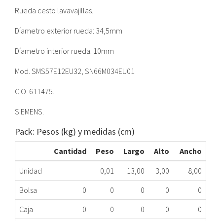
Rueda cesto lavavajillas.
Díametro exterior rueda: 34,5mm
Díametro interior rueda: 10mm
Mod. SMS57E12EU32, SN66M034EU01
C.O. 611475.
SIEMENS.
Pack: Pesos (kg) y medidas (cm)
Cantidad
Peso
Largo
Alto
Ancho
Unidad
0,01
13,00
3,00
8,00
Bolsa
0
0
0
0
0
Caja
0
0
0
0
0