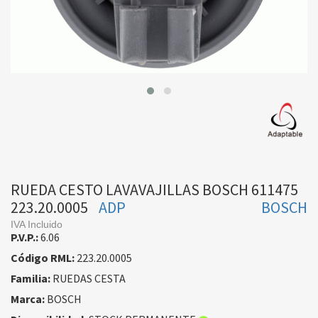
RUEDA CESTO LAVAVAJILLAS BOSCH 611475
223.20.0005
ADP
BOSCH
IVA Incluido
P.V.P.:
6.06
Código RML:
223.20.0005
Familia:
RUEDAS CESTA
Marca:
BOSCH