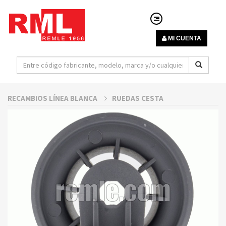
MI CUENTA
RECAMBIOS LÍNEA BLANCA
RUEDAS CESTA