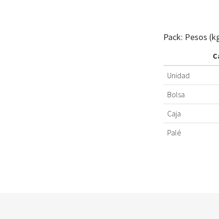
Pack: Pesos (k
C
Unidad
Bolsa
Caja
Palé