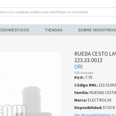
ODOMÉSTICOS
TIENDAS
SOBRE NOSOTROS
RUEDA CESTO LA
223.33.0013
ORI
IVA Incluido
P.V.P.:
7.79
Código RML:
223.33.00
Familia:
RUEDAS CEST
Marca:
ELECTROLUX
Disponibilidad:
STOCK
Ver disponibilidad en tu