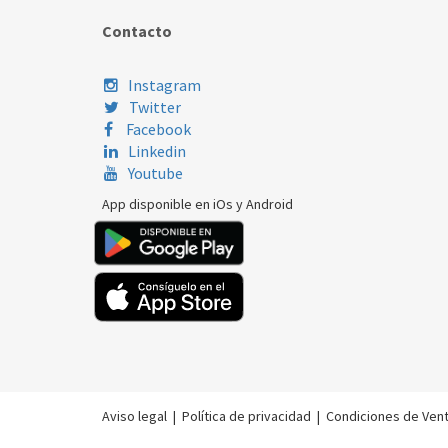
Contacto
Instagram
Twitter
Facebook
Linkedin
Youtube
App disponible en iOs y Android
Aviso legal
|
Política de privacidad
|
Condiciones de Ven