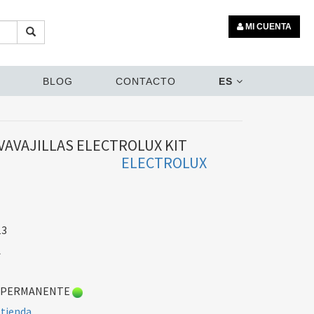
MI CUENTA
BLOG
CONTACTO
ES
VAVAJILLAS ELECTROLUX KIT
ELECTROLUX
13
A
 PERMANENTE
 tienda