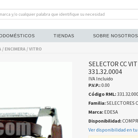
ODOMÉSTICOS
TIENDAS
SOBRE NOSOTROS
/ ENCIMERA / VITRO
SELECTOR CC VIT
331.32.0004
IVA Incluido
P.V.P.:
0.00
Código RML:
331.32.00
Familia:
SELECTORES C
Marca:
EDESA
Disponibilidad:
COMPRA
Ver disponibilidad en tu