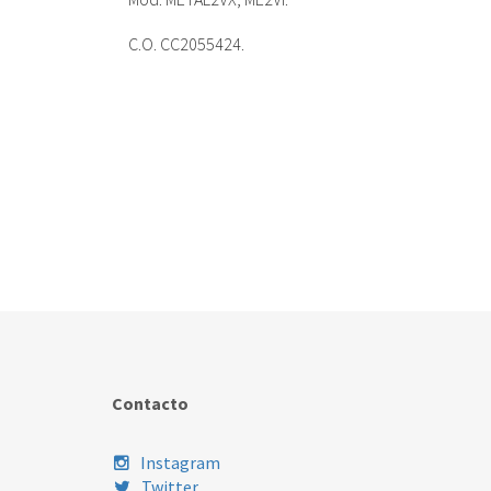
C.O. CC2055424.
Contacto
Instagram
Twitter