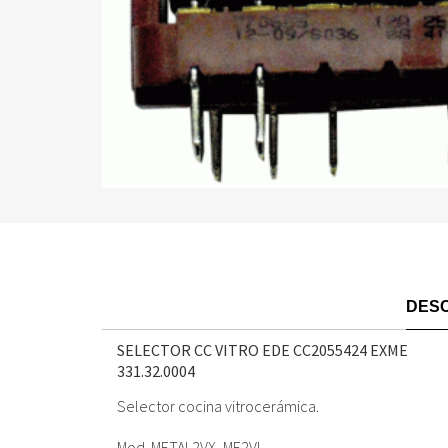
DESC
SELECTOR CC VITRO EDE CC2055424 EXME
331.32.0004
Selector cocina vitrocerámica.
Mod. METAL2VX, ME2VI.