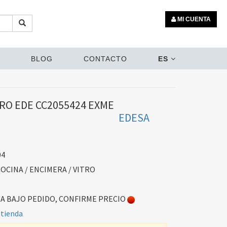
MI CUENTA
BLOG
CONTACTO
ES
RO EDE CC2055424 EXME
EDESA
04
OCINA / ENCIMERA / VITRO
 BAJO PEDIDO, CONFIRME PRECIO
 tienda