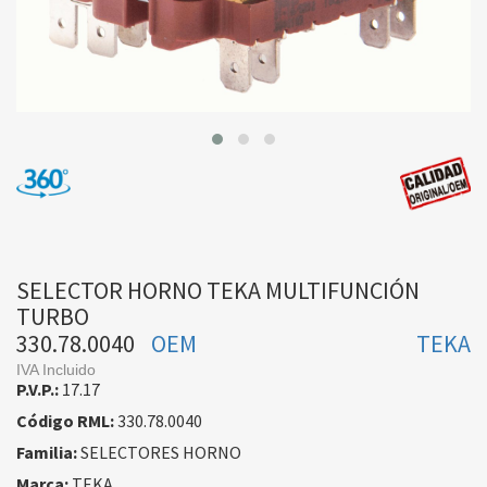
SELECTOR HORNO TEKA MULTIFUNCIÓN
TURBO
330.78.0040
OEM
TEKA
IVA Incluido
P.V.P.:
17.17
Código RML:
330.78.0040
Familia:
SELECTORES HORNO
Marca:
TEKA