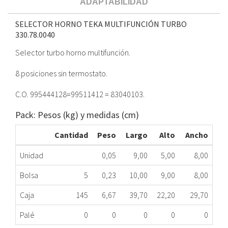
ADAPTABILIDAD
SELECTOR HORNO TEKA MULTIFUNCIÓN TURBO
330.78.0040
Selector turbo horno multifunción.
8 posiciones sin termostato.
C.O. 995444128=99511412 = 83040103.
Pack: Pesos (kg) y medidas (cm)
Cantidad
Peso
Largo
Alto
Ancho
Unidad
0,05
9,00
5,00
8,00
Bolsa
5
0,23
10,00
9,00
8,00
Caja
145
6,67
39,70
22,20
29,70
Palé
0
0
0
0
0