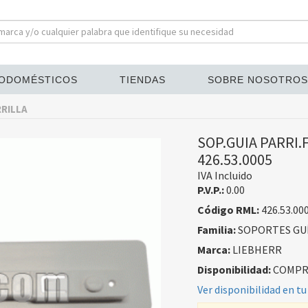
ODOMÉSTICOS
TIENDAS
SOBRE NOSOTROS
RILLA
SOP.GUIA PARRI.F
426.53.0005
IVA Incluido
P.V.P.:
0.00
Código RML:
426.53.00
Familia:
SOPORTES GUÍ
Marca:
LIEBHERR
Disponibilidad:
COMPRA
Ver disponibilidad en tu