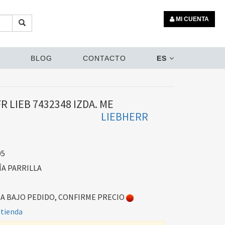
MI CUENTA
BLOG
CONTACTO
ES
R LIEB 7432348 IZDA. ME
LIEBHERR
05
A PARRILLA
 BAJO PEDIDO, CONFIRME PRECIO
 tienda