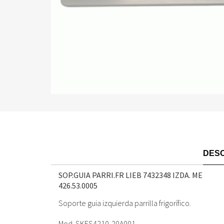
DESC
SOP.GUIA PARRI.FR LIEB 7432348 IZDA. ME
426.53.0005
Soporte guia izquierda parrilla frigorífico.
Mod. SKES4210-20A001.