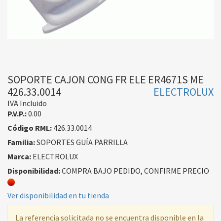
SOPORTE CAJON CONG FR ELE ER4671S ME
426.33.0014
ELECTROLUX
IVA Incluido
P.V.P.:
0.00
Código RML:
426.33.0014
Familia:
SOPORTES GUÍA PARRILLA
Marca:
ELECTROLUX
Disponibilidad:
COMPRA BAJO PEDIDO, CONFIRME PRECIO
Ver disponibilidad en tu tienda
La referencia solicitada no se encuentra disponible en la