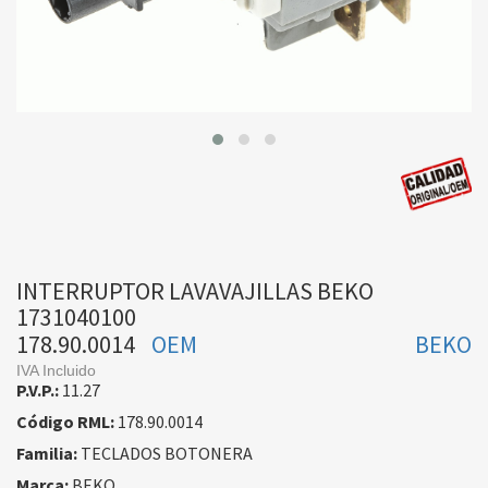
INTERRUPTOR LAVAVAJILLAS BEKO
1731040100
178.90.0014
OEM
BEKO
IVA Incluido
P.V.P.:
11.27
Código RML:
178.90.0014
Familia:
TECLADOS BOTONERA
Marca:
BEKO