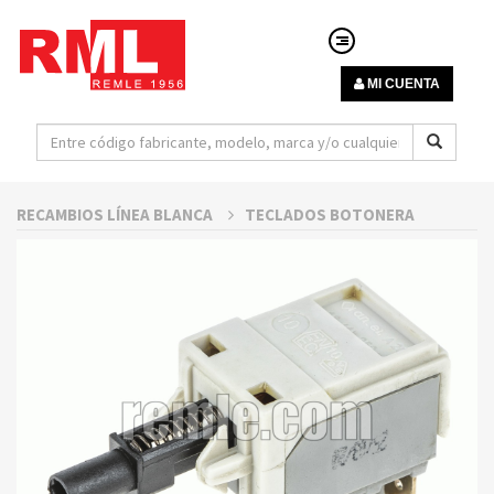
MI CUENTA
RECAMBIOS LÍNEA BLANCA
TECLADOS BOTONERA