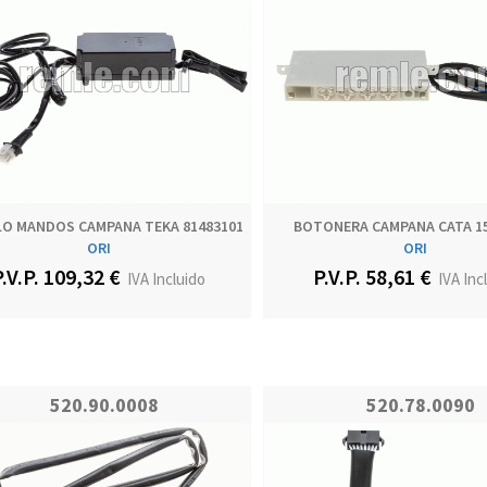
O MANDOS CAMPANA TEKA 81483101
BOTONERA CAMPANA CATA 1
ORI
ORI
.V.P. 109,32 €
P.V.P. 58,61 €
IVA Incluido
IVA Inc
520.90.0008
520.78.0090