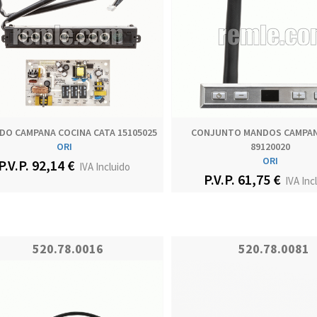
DO CAMPANA COCINA CATA 15105025
CONJUNTO MANDOS CAMPAN
ORI
89120020
ORI
P.V.P. 92,14 €
IVA Incluido
P.V.P. 61,75 €
IVA Inc
520.78.0016
520.78.0081