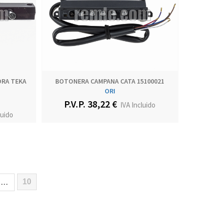
RA TEKA
BOTONERA CAMPANA CATA 15100021
ORI
P.V.P. 38,22 €
IVA Incluido
luido
10
…