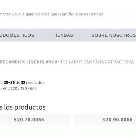
ODOMÉSTICOS
TIENDAS
SOBRE NOSOTROS
RECAMBIOS LÍNEA BLANCA
TECLADOS CAMPANA EXTRACTORA
do
28–36
de
83
resultados
os
60
/
120
/
480
/
960
 los productos
520.78.0065
520.90.0066