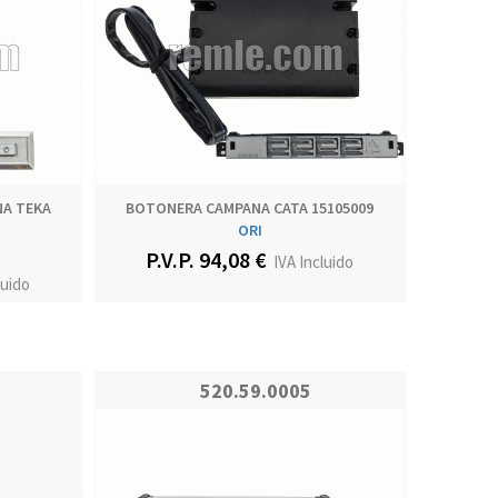
A TEKA
BOTONERA CAMPANA CATA 15105009
ORI
P.V.P. 94,08 €
IVA Incluido
luido
520.59.0005