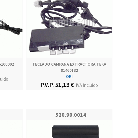
5100002
TECLADO CAMPANA EXTRACTORA TEKA
81460132
ORI
luido
P.V.P. 51,13 €
IVA Incluido
520.90.0014