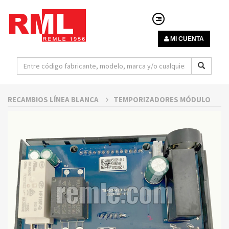
MI CUENTA
RECAMBIOS LÍNEA BLANCA
TEMPORIZADORES MÓDULO