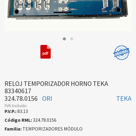
RELOJ TEMPORIZADOR HORNO TEKA
83340617
324.78.0156
ORI
TEKA
IVA Incluido
P.V.P.:
83.13
Código RML:
324.78.0156
Familia:
TEMPORIZADORES MÓDULO