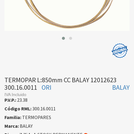
TERMOPAR L:850mm CC BALAY 12012623
300.16.0011
ORI
BALAY
IVA Incluido
P.V.P.:
23.38
Código RML:
300.16.0011
Familia:
TERMOPARES
Marca:
BALAY