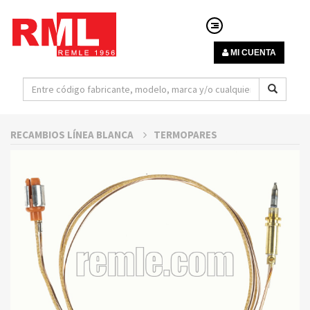
MI CUENTA
RECAMBIOS LÍNEA BLANCA
TERMOPARES