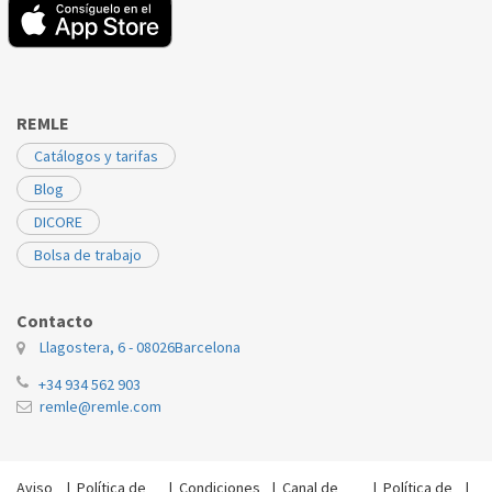
REMLE
Catálogos y tarifas
Blog
DICORE
Bolsa de trabajo
Contacto
Llagostera, 6 - 08026
Barcelona
+34 934 562 903
remle@remle.com
Aviso
|
Política de
|
Condiciones
|
Canal de
|
Política de
|