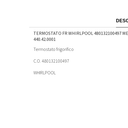
DESC
TERMOSTATO FR WHIRLPOOL 480132100497 M
440.42.0001
Termostato frigorifico
C.O. 480132100497
WHIRLPOOL