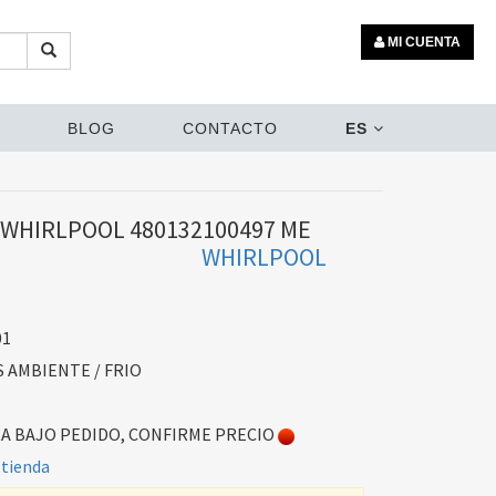
MI CUENTA
BLOG
CONTACTO
ES
WHIRLPOOL 480132100497 ME
WHIRLPOOL
01
AMBIENTE / FRIO
 BAJO PEDIDO, CONFIRME PRECIO
 tienda