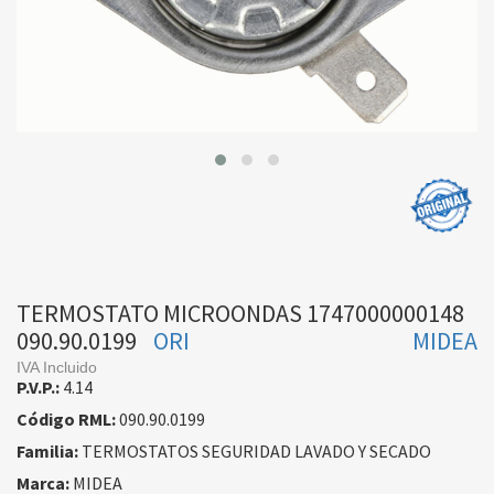
TERMOSTATO MICROONDAS 1747000000148
090.90.0199
ORI
MIDEA
IVA Incluido
P.V.P.:
4.14
Código RML:
090.90.0199
Familia:
TERMOSTATOS SEGURIDAD LAVADO Y SECADO
Marca:
MIDEA