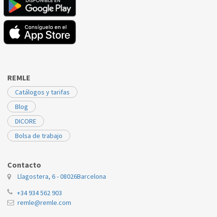
REMLE
Catálogos y tarifas
Blog
DICORE
Bolsa de trabajo
Contacto
Llagostera, 6 - 08026
Barcelona
+34 934 562 903
remle@remle.com