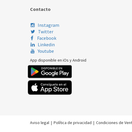
Contacto
Instagram
Twitter
Facebook
Linkedin
Youtube
App disponible en iOs y Android
Aviso legal
|
Política de privacidad
|
Condiciones de Ven