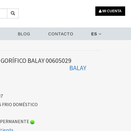
MI CUENTA
BLOG
CONTACTO
ES
GORÍFICO BALAY 00605029
BALAY
37
 FRIO DOMÉSTICO
 PERMANENTE
 tienda