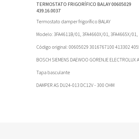
TERMOSTATO FRIGORÍFICO BALAY 00605029
439.16.0037
Termostato damper frigorífico BALAY
Modelo: 3FA4611B/01, 3FA4660X/01, 3FA4665X/01
Código original: 00605029 3016767100 413302 40
BOSCH SIEMENS DAEWOO GORENJE ELECTROLUX 
Tapa basculante
DAMPER AS DU24-013 DC12V - 300 OHM