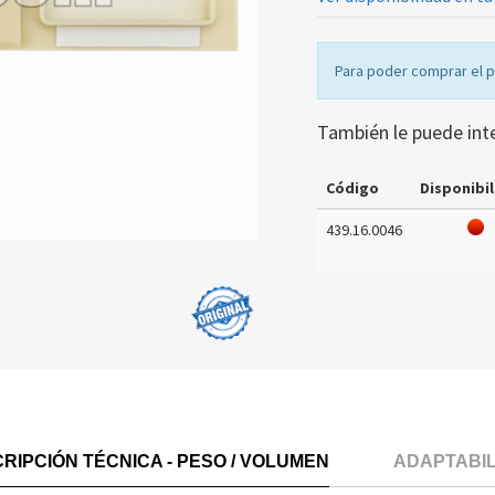
Para poder comprar el 
También le puede int
Código
Disponibil
439.16.0046
RIPCIÓN TÉCNICA - PESO / VOLUMEN
ADAPTABI