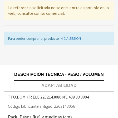
La referencia solicitada no se encuentra disponible en la
web, consulte con su comercial.
Para poder comprar el producto
INICIA SESIÓN
DESCRIPCIÓN TÉCNICA - PESO / VOLUMEN
ADAPTABILIDAD
TTO.DOM. FR ELE 2262143080 ME
439.33.0004
Código fabricante antiguo: 2262143056
Pack: Pesos (kg) y medidas (cm)