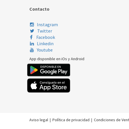
Contacto
Instagram
Twitter
Facebook
Linkedin
Youtube
App disponible en iOs y Android
Aviso legal
|
Política de privacidad
|
Condiciones de Ven