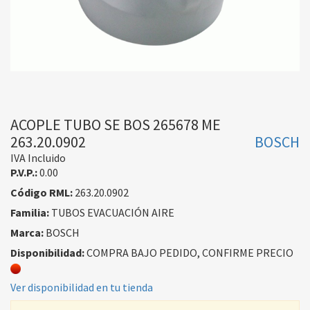
ACOPLE TUBO SE BOS 265678 ME
263.20.0902
BOSCH
IVA Incluido
P.V.P.:
0.00
Código RML:
263.20.0902
Familia:
TUBOS EVACUACIÓN AIRE
Marca:
BOSCH
Disponibilidad:
COMPRA BAJO PEDIDO, CONFIRME PRECIO
Ver disponibilidad en tu tienda