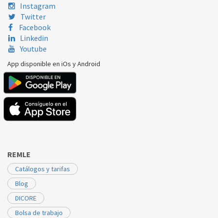
FAGOR
SF50E
SDR107151
Instagram
Twitter
Facebook
Linkedin
Youtube
App disponible en iOs y Android
REMLE
Catálogos y tarifas
Blog
DICORE
Bolsa de trabajo